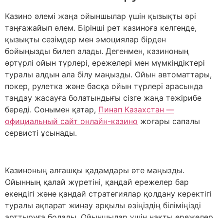
Казино әлемі жаңа ойыншылар үшін қызықты әрі
таңғажайып әлем. Бірінші рет казиноға келгенде,
қызықты сезімдер мен эмоциялар бірден
бойыңызды билеп алады. Дегенмен, казиноның
әртүрлі ойын түрлері, ережелері мен мүмкіндіктері
туралы алдын ала білу маңызды. Ойын автоматтары,
покер, рулетка және басқа ойын түрлері арасында
таңдау жасауға болатындығы сізге жаңа тәжірибе
береді. Сонымен қатар,
Пинап Казахстан —
официальный сайт онлайн-казино
жоғары сапалы
сервисті ұсынады.
Казиноның алғашқы қадамдары өте маңызды.
Ойынның қалай жүретіні, қандай ережелер бар
екендігі және қандай стратегиялар қолдану керектігі
туралы ақпарат жинау арқылы өзіңіздің біліміңізді
арттыруға болады. Ойыншылар үшін нақты ережелер