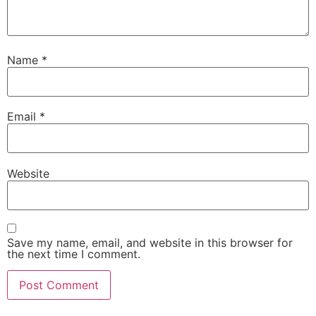
Name
*
Email
*
Website
Save my name, email, and website in this browser for
the next time I comment.