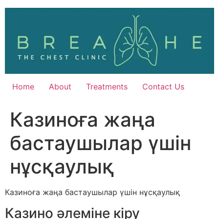
Skip
to
content
Home
About
Treatments
Contact Us
Казиноға жаңа
бастаушылар үшін
нұсқаулық
Казиноға жаңа бастаушылар үшін нұсқаулық
Казино әлеміне кіру