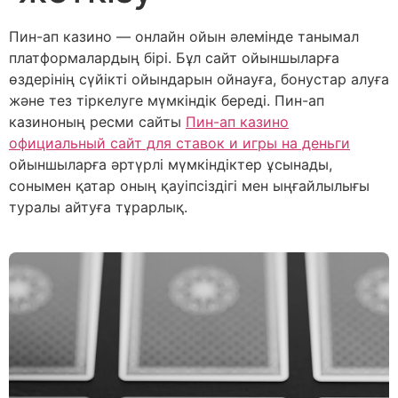
Пин-ап казино — онлайн ойын әлемінде танымал
платформалардың бірі. Бұл сайт ойыншыларға
өздерінің сүйікті ойындарын ойнауға, бонустар алуға
және тез тіркелуге мүмкіндік береді. Пин-ап
казиноның ресми сайты
Пин-ап казино
официальный сайт для ставок и игры на деньги
ойыншыларға әртүрлі мүмкіндіктер ұсынады,
сонымен қатар оның қауіпсіздігі мен ыңғайлылығы
туралы айтуға тұрарлық.