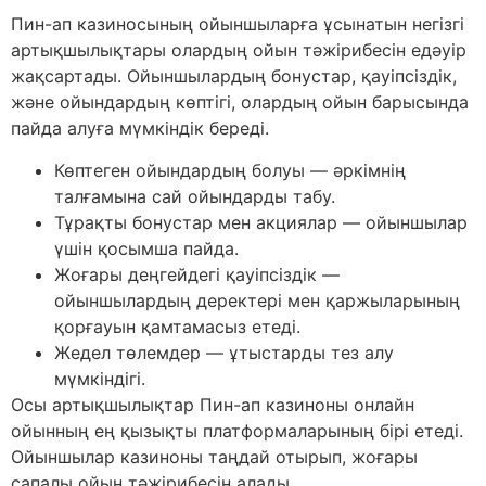
Пин-ап казиносының ойыншыларға ұсынатын негізгі
артықшылықтары олардың ойын тәжірибесін едәуір
жақсартады. Ойыншылардың бонустар, қауіпсіздік,
және ойындардың көптігі, олардың ойын барысында
пайда алуға мүмкіндік береді.
Көптеген ойындардың болуы — әркімнің
талғамына сай ойындарды табу.
Тұрақты бонустар мен акциялар — ойыншылар
үшін қосымша пайда.
Жоғары деңгейдегі қауіпсіздік —
ойыншылардың деректері мен қаржыларының
қорғауын қамтамасыз етеді.
Жедел төлемдер — ұтыстарды тез алу
мүмкіндігі.
Осы артықшылықтар Пин-ап казиноны онлайн
ойынның ең қызықты платформаларының бірі етеді.
Ойыншылар казиноны таңдай отырып, жоғары
сапалы ойын тәжірибесін алады.