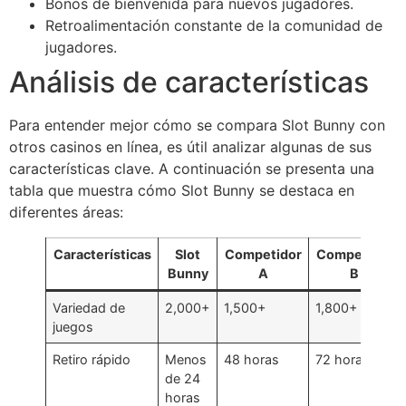
Bonos de bienvenida para nuevos jugadores.
Retroalimentación constante de la comunidad de
jugadores.
Análisis de características
Para entender mejor cómo se compara Slot Bunny con
otros casinos en línea, es útil analizar algunas de sus
características clave. A continuación se presenta una
tabla que muestra cómo Slot Bunny se destaca en
diferentes áreas:
Características
Slot
Competidor
Competidor
Bunny
A
B
Variedad de
2,000+
1,500+
1,800+
juegos
Retiro rápido
Menos
48 horas
72 horas
de 24
horas