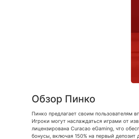
Обзор Пинко
Пинко предлагает своим пользователям вп
Игроки могут наслаждаться играми от из
лицензирована Curacao eGaming, что обес
бонусы, включая 150% на первый депозит д