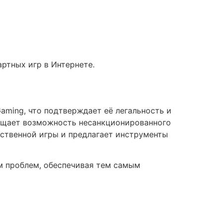
ртных игр в Интернете.
aming, что подтверждает её легальность и
ащает возможность несанкционированного
тственной игры и предлагает инструменты
м проблем, обеспечивая тем самым