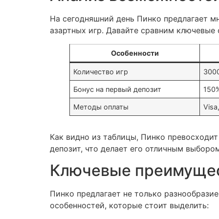
На сегодняшний день Пинко предлагает мн
азартных игр. Давайте сравним ключевые
Особенности
Количество игр
300
Бонус на первый депозит
150%
Методы оплаты
Visa
Как видно из таблицы, Пинко превосходит
депозит, что делает его отличным выборо
Ключевые преимущес
Пинко предлагает не только разнообразие
особенностей, которые стоит выделить: