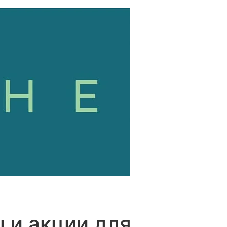
ы и акции для