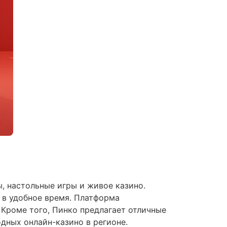
, настольные игры и живое казино.
 в удобное время. Платформа
 Кроме того, Пинко предлагает отличные
одных онлайн-казино в регионе.